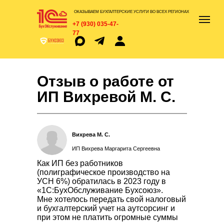
ОКАЗЫВАЕМ БУХГАЛТЕРСКИЕ УСЛУГИ ВО ВСЕХ РЕГИОНАХ
+7 (930) 035-47-
77
Отзыв о работе от
ИП Вихревой М. С.
Вихрева М. С.
ИП Вихрева Маргарита Сергеевна
Как ИП без работников
(полиграфическое производство на
УСН 6%) обратилась в 2023 году в
«1С:БухОбслуживание Бухсоюз».
Мне хотелось передать свой налоговый
и бухгалтерский учет на аутсорсинг и
при этом не платить огромные суммы