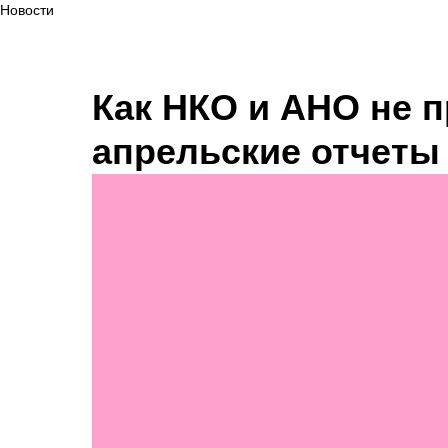
Новости
Как НКО и АНО не 
апрельские отчеты 