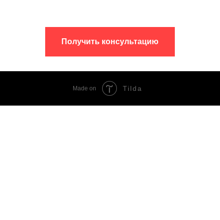
Получить консультацию
Tilda
Made on