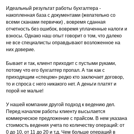
Идеальный результат работы бухгалтера -
накопленная база с документами (желательно со
всеми сканами первички) , вовремя сданная
отчетность без ошибок, вовремя уплаченные налоги и
взносы. Однако наш опыт говорит о том, что далеко
не все специалисты оправдывают возложенное на
них доверие.
Бывает и так, клиент приходит с пустыми руками,
потому что его бухгалтер пропал. А так как с
приходящим «спецом» редко кто заключает договор,
то и спроса с него никакого нет. А деньги платят и
порой не малые!
У нашей компании другой подход к ведению дел.
Перед началом работы клиенту высылается
коммерческое предложение с прайсом. В нем указана
стоимость ведения учета по количеству операций: от
0 до 10, от 11 до 20 и т.д. Чем больше операций в