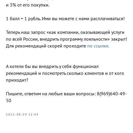
и 3% от его покупки.
1 балл = 1 рубль. Ими вы можете с нами расплачиваться!
Теперь наш запрос «как компании, оказывающей услуги
по всей России, внедрить программу лояльности» закрыт!
Для рекомендаций скорей проходите
по ссылке.
А хотели бы вы внедрить у себя функционал
рекомендаций и посмотреть сколько клиентов и от кого
приходит?
Пишите, ответим на любые ваши вопросы: 8(969)640-49-
50
2022-08-29 12:49