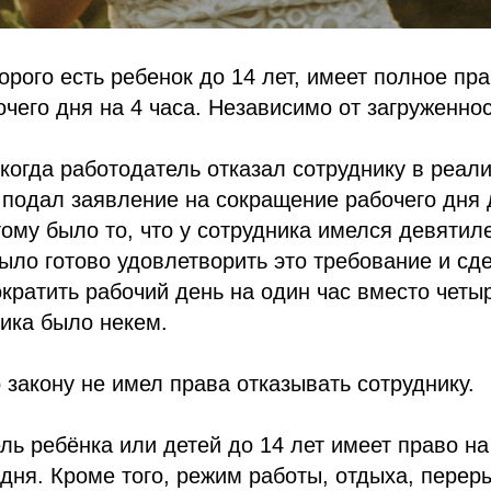
торого есть ребенок до 14 лет, имеет полное пр
чего дня на 4 часа. Независимо от загруженнос
 когда работодатель отказал сотруднику в реали
 подал заявление на сокращение рабочего дня 
ому было то, что у сотрудника имелся девятил
ыло готово удовлетворить это требование и сд
кратить рабочий день на один час вместо четы
ика было некем.
 закону не имел права отказывать сотруднику.
ль ребёнка или детей до 14 лет имеет право н
дня. Кроме того, режим работы, отдыха, перер