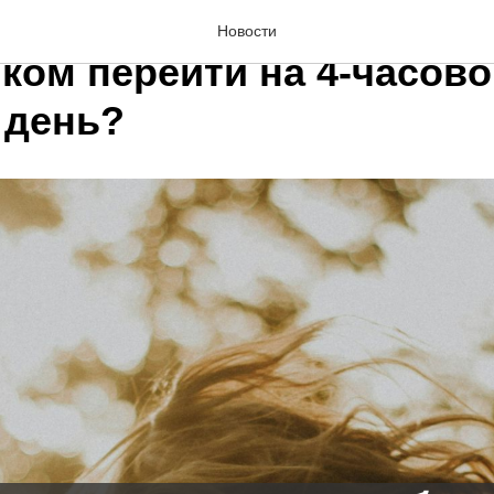
и сотрудник с ребенком-
Новости
ком перейти на 4-часово
 день?