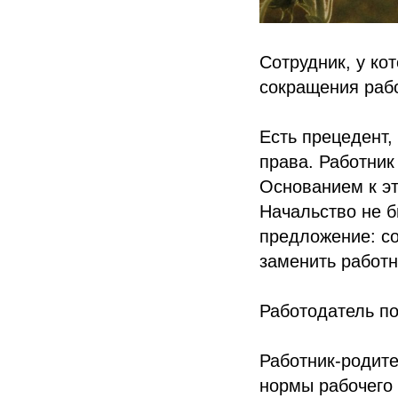
Сотрудник, у ко
сокращения рабо
Есть прецедент,
права. Работник
Основанием к эт
Начальство не б
предложение: со
заменить работн
Работодатель по
Работник-родите
нормы рабочего 