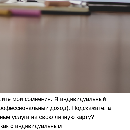
шите мои сомнения. Я индивидуальный
рофессиональный доход). Подскажите, а
нные услуги на свою личную карту?
 как с индивидуальным