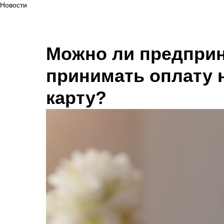
Новости
Можно ли предпри
принимать оплату 
карту?