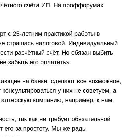
счётного счёта ИП. На проффорумах
рт с 25-летним практикой работы в
 не страшась налоговой. Индивидуальный
ести расчётный счёт. Но обязан выбить
не забыть его оплатить»
отающие на банки, сделают все возможное,
 консультироваться у них не советуем, а
галтерскую компанию, например, к нам.
сть, так как не требует обязательной
т его за простоту. Мы же рады