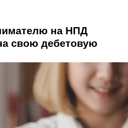
нимателю на НПД
на свою дебетовую