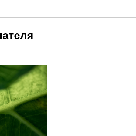
мателя