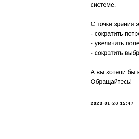
системе.
С точки зрения 
- сократить пот
- увеличить пол
- сократить выб
А вы хотели бы 
Обращайтесь!
2023-01-20 15:47