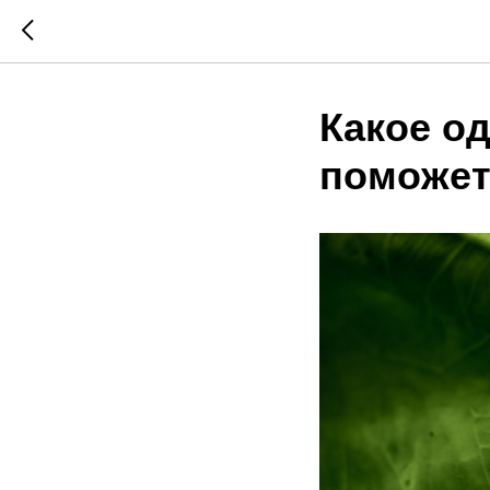
Какое о
поможет