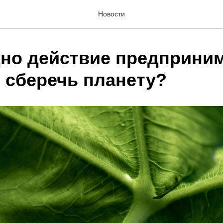
Новости
дно действие предприни
 сберечь планету?