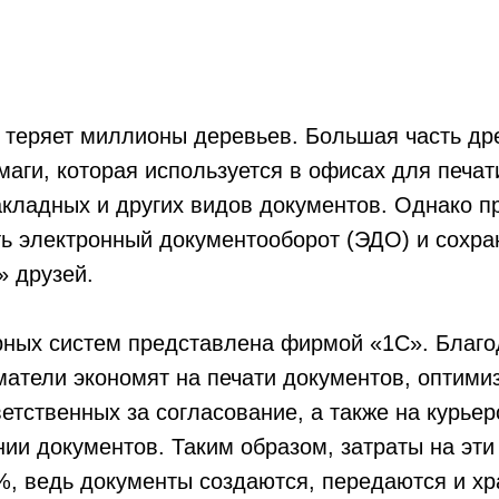
 теряет миллионы деревьев. Большая часть др
маги, которая используется в офисах для печат
накладных и других видов документов. Однако 
ть электронный документооборот (ЭДО)
и сохра
» друзей.
рных систем представлена фирмой «1С». Благ
атели экономят на печати документов, оптими
ветственных за согласование, а также на курьер
ии документов. Таким образом, затраты на эт
%, ведь документы создаются, передаются и хр