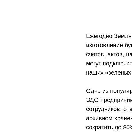
Ежегодно Земля
изготовление бу
счетов, актов, 
могут подключи
наших «зеленых
Одна из популя
ЭДО предприним
сотрудников, от
архивном хранен
сократить до 80