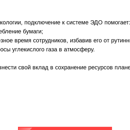
экологии, подключение к системе ЭДО помогает
ребление бумаги;
езное время сотрудников, избавив его от рутинн
росы углекислого газа в атмосферу.
внести свой вклад в сохранение ресурсов план